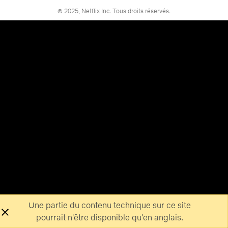
© 2025, Netflix Inc. Tous droits réservés.
Une partie du contenu technique sur ce site
pourrait n'être disponible qu'en anglais.